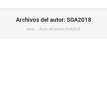
Archivos del autor:
SGA2018
Estás aquí:
Inicio
Autor del artículo SGA2018
Los estudios de prefactibilidad del