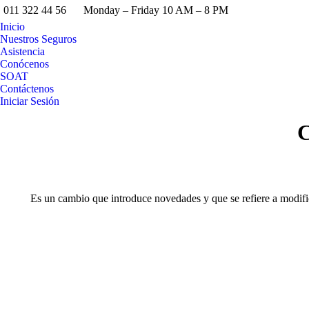
011 322 44 56
Monday – Friday 10 AM – 8 PM
Inicio
Nuestros Seguros
Asistencia
Conócenos
SOAT
Contáctenos
Iniciar Sesión
Buscar:
C
Es un cambio que introduce novedades ​y que se refiere a modific