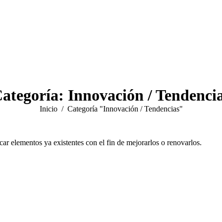
ategoría:
Innovación / Tendenci
Estás aquí:
Inicio
Categoría "Innovación / Tendencias"
ar elementos ya existentes con el fin de mejorarlos o renovarlos.