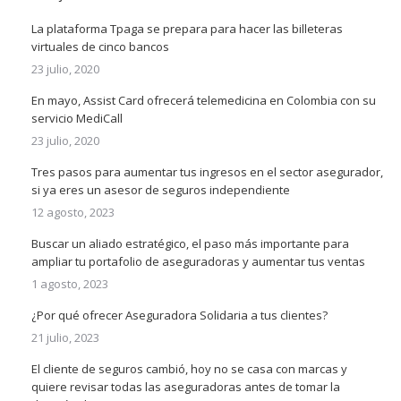
La plataforma Tpaga se prepara para hacer las billeteras
virtuales de cinco bancos
23 julio, 2020
En mayo, Assist Card ofrecerá telemedicina en Colombia con su
servicio MediCall
23 julio, 2020
Tres pasos para aumentar tus ingresos en el sector asegurador,
si ya eres un asesor de seguros independiente
12 agosto, 2023
Buscar un aliado estratégico, el paso más importante para
ampliar tu portafolio de aseguradoras y aumentar tus ventas
1 agosto, 2023
¿Por qué ofrecer Aseguradora Solidaria a tus clientes?
21 julio, 2023
El cliente de seguros cambió, hoy no se casa con marcas y
quiere revisar todas las aseguradoras antes de tomar la