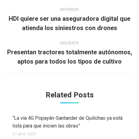
Navegación
ANTERIOR
entre
HDI quiere ser una aseguradora digital que
Publicación
atienda los siniestros con drones
publicaciones
anterior:
SIGUIENTE
Presentan tractores totalmente autónomos,
Publicación
aptos para todos los tipos de cultivo
siguiente:
Related Posts
“La vía 4G Popayán-Santander de Quilichao ya está
lista para que inicien las obras”
27 abril, 2020