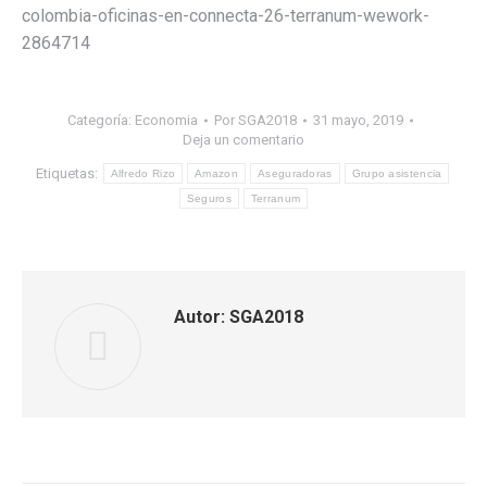
colombia-oficinas-en-connecta-26-terranum-wework-
2864714
Categoría:
Economia
Por
SGA2018
31 mayo, 2019
Deja un comentario
Etiquetas:
Alfredo Rizo
Amazon
Aseguradoras
Grupo asistencia
Seguros
Terranum
Autor:
SGA2018