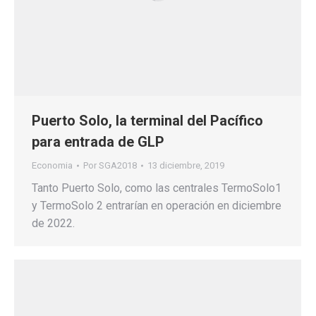
Puerto Solo, la terminal del Pacífico
para entrada de GLP
Economia
Por
SGA2018
13 diciembre, 2019
Tanto Puerto Solo, como las centrales TermoSolo1
y TermoSolo 2 entrarían en operación en diciembre
de 2022.