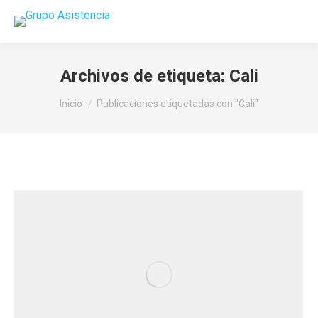
Buscar:
Archivos de etiqueta:
Cali
Estás aquí:
Inicio
Publicaciones etiquetadas con "Cali"