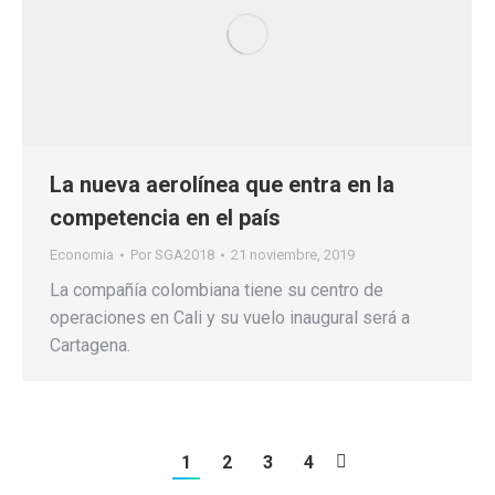
La nueva aerolínea que entra en la
competencia en el país
Economia
Por
SGA2018
21 noviembre, 2019
La compañía colombiana tiene su centro de
operaciones en Cali y su vuelo inaugural será a
Cartagena.
1
2
3
4