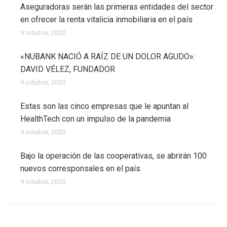
Aseguradoras serán las primeras entidades del sector
en ofrecer la renta vitalicia inmobiliaria en el país
9 octubre, 2020
«NUBANK NACIÓ A RAÍZ DE UN DOLOR AGUDO»:
DAVID VÉLEZ, FUNDADOR
9 octubre, 2020
Estas son las cinco empresas que le apuntan al
HealthTech con un impulso de la pandemia
9 octubre, 2020
Bajo la operación de las cooperativas, se abrirán 100
nuevos corresponsales en el país
9 octubre, 2020