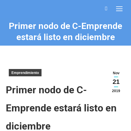
Buscar:
Primer nodo de C-Emprende
Estás aquí:
estará listo en diciembre
Emprendimiento
Nov
21
Primer nodo de C-
2019
Emprende estará listo en
diciembre