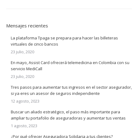
Mensajes recientes
La plataforma Tpaga se prepara para hacer las billeteras
virtuales de cinco bancos
23 julio, 2020
En mayo, Assist Card ofrecerá telemedicina en Colombia con su
servicio MediCall
23 julio, 2020
Tres pasos para aumentar tus ingresos en el sector asegurador,
si ya eres un asesor de seguros independiente
12 agosto, 2023
Buscar un aliado estratégico, el paso más importante para
ampliar tu portafolio de aseguradoras y aumentar tus ventas
1 agosto, 2023
¿Por qué ofrecer Aseguradora Solidaria a tus clientes?