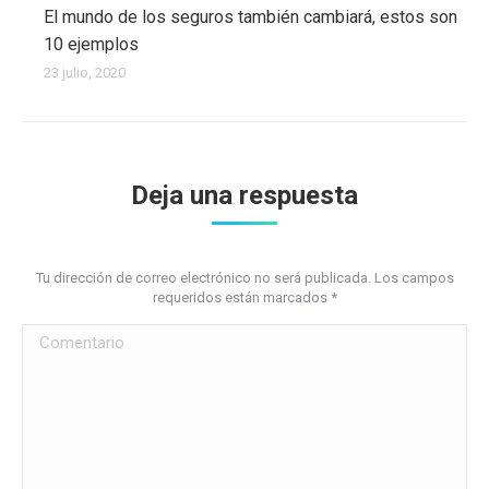
El mundo de los seguros también cambiará, estos son
10 ejemplos
23 julio, 2020
Deja una respuesta
Tu dirección de correo electrónico no será publicada. Los campos
requeridos están marcados
*
Comentario