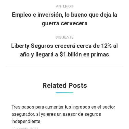
Navegación
ANTERIOR
entre
Empleo e inversión, lo bueno que deja la
Publicación
guerra cervecera
publicaciones
anterior:
SIGUIENTE
Liberty Seguros crecerá cerca de 12% al
Publicación
año y llegará a $1 billón en primas
siguiente:
Related Posts
Tres pasos para aumentar tus ingresos en el sector
asegurador, si ya eres un asesor de seguros
independiente
12 agosto, 2023