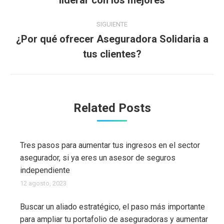
liderar con los mejores
publicaciones
anterior:
SIGUIENTE
¿Por qué ofrecer Aseguradora Solidaria a
Publicación
tus clientes?
siguiente:
Related Posts
Tres pasos para aumentar tus ingresos en el sector
asegurador, si ya eres un asesor de seguros
independiente
12 agosto, 2023
Buscar un aliado estratégico, el paso más importante
para ampliar tu portafolio de aseguradoras y aumentar