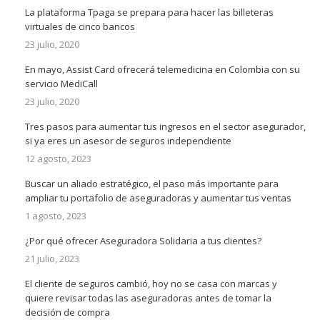
La plataforma Tpaga se prepara para hacer las billeteras
virtuales de cinco bancos
23 julio, 2020
En mayo, Assist Card ofrecerá telemedicina en Colombia con su
servicio MediCall
23 julio, 2020
Tres pasos para aumentar tus ingresos en el sector asegurador,
si ya eres un asesor de seguros independiente
12 agosto, 2023
Buscar un aliado estratégico, el paso más importante para
ampliar tu portafolio de aseguradoras y aumentar tus ventas
1 agosto, 2023
¿Por qué ofrecer Aseguradora Solidaria a tus clientes?
21 julio, 2023
El cliente de seguros cambió, hoy no se casa con marcas y
quiere revisar todas las aseguradoras antes de tomar la
decisión de compra