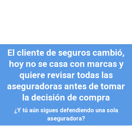
Buscar:
El cliente de seguros cambió,
hoy no se casa con marcas y
quiere revisar todas las
aseguradoras antes de tomar
Estás aquí:
la decisión de compra
¿Y tú aún sigues defendiendo una sola
aseguradora?