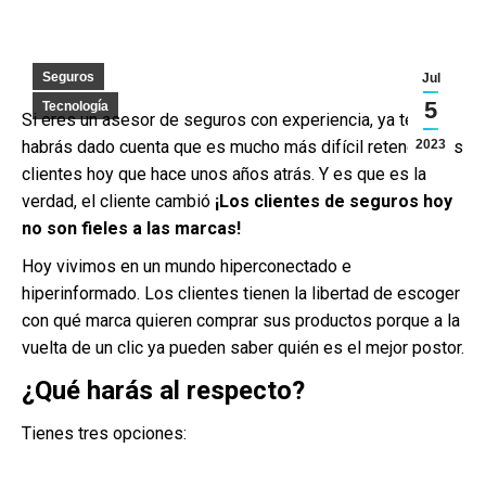
Seguros
Jul
5
Tecnología
Si eres un asesor de seguros con experiencia, ya te
habrás dado cuenta que es mucho más difícil retener a los
2023
clientes hoy que hace unos años atrás. Y es que es la
verdad, el cliente cambió
¡Los clientes de seguros hoy
no son fieles a las marcas!
Hoy vivimos en un mundo hiperconectado e
hiperinformado. Los clientes tienen la libertad de escoger
con qué marca quieren comprar sus productos porque a la
vuelta de un clic ya pueden saber quién es el mejor postor.
¿Qué harás al respecto?
Tienes tres opciones: