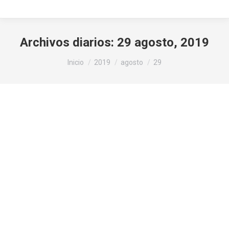
Archivos diarios:
29 agosto, 2019
Estás aquí:
Inicio
2019
agosto
29