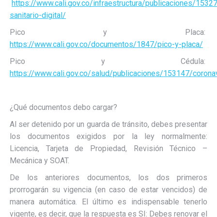
https://www.cali.gov.co/infraestructura/publicaciones/1532
sanitario-digital/
Pico y Placa:
https://www.cali.gov.co/documentos/1847/pico-y-placa/
Pico y Cédula:
https://www.cali.gov.co/salud/publicaciones/153147/corona
¿Qué documentos debo cargar?
Al ser detenido por un guarda de tránsito, debes presentar
los documentos exigidos por la ley normalmente:
Licencia, Tarjeta de Propiedad, Revisión Técnico –
Mecánica y SOAT.
De los anteriores documentos, los dos primeros
prorrogarán su vigencia (en caso de estar vencidos) de
manera automática. El último es indispensable tenerlo
vigente, es decir, que la respuesta es SI: Debes renovar el