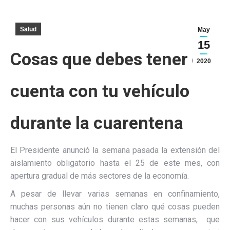
Salud
May
15
Cosas que debes tener en
2020
cuenta con tu vehículo
durante la cuarentena
El Presidente anunció la semana pasada la extensión del
aislamiento obligatorio hasta el 25 de este mes, con
apertura gradual de más sectores de la economía.
A pesar de llevar varias semanas en confinamiento,
muchas personas aún no tienen claro qué cosas pueden
hacer con sus vehículos durante estas semanas, que