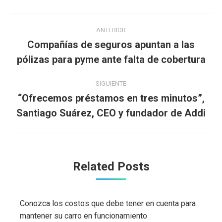
Navegación
ANTERIOR
entre
Compañías de seguros apuntan a las
Publicación
pólizas para pyme ante falta de cobertura
publicaciones
anterior:
SIGUIENTE
“Ofrecemos préstamos en tres minutos”,
Publicación
Santiago Suárez, CEO y fundador de Addi
siguiente:
Related Posts
Conozca los costos que debe tener en cuenta para
mantener su carro en funcionamiento