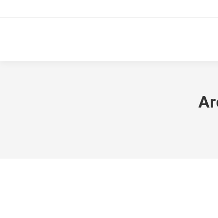
Inicio
Nuestros Seg
Ar