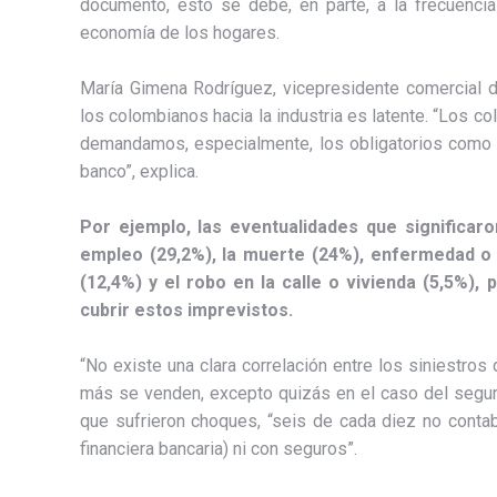
documento, esto se debe, en parte, a la frecuencia
economía de los hogares.
María Gimena Rodríguez, vicepresidente comercial 
los colombianos hacia la industria es latente. “Los
demandamos, especialmente, los obligatorios como 
banco”, explica.
Por ejemplo, las eventualidades que significar
empleo (29,2%), la muerte (24%), enfermedad o 
(12,4%) y el robo en la calle o vivienda (5,5%
cubrir estos imprevistos.
“No existe una clara correlación entre los siniestr
más se venden, excepto quizás en el caso del seguro 
que sufrieron choques, “seis de cada diez no contab
financiera bancaria) ni con seguros”.