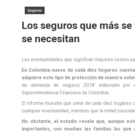
Seguros
Los seguros que más se
se necesitan
Las eventualidades que significan mayores costos par
En Colombia nueve de cada diez hogares cuentan
adquiere este tipo de protección de manera volun
de demanda de seguros 2018’ elaborado por e
Superintendencia Financiera de Colombia.
El informe muestra que siete de cada diez hogares co
cualquier eventualidad, mientras que la mitad consid
No obstante, el estudio revela que, aunque es
importantes, son muchas las familias las que 