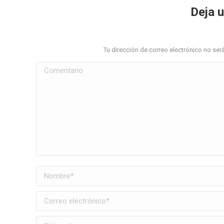
Deja 
Tu dirección de correo electrónico no s
Comentario
Nombre *
Correo electrónico *
Sitio web