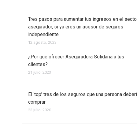
Tres pasos para aumentar tus ingresos en el secto
asegurador, si ya eres un asesor de seguros
independiente
12 agosto, 2023
¿Por qué ofrecer Aseguradora Solidaria a tus
clientes?
21 julio, 2023
El ‘top’ tres de los seguros que una persona deber
comprar
23 julio, 2020