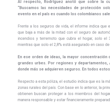
Al respecto, Rodríguez anotó que sobre la cu
“Buscamos las necesidades de protección sol
evento en el país es cuando los colombianos sale
Frente a los seguros de vida, el informe indica que 
que baja a más de la mitad con el seguro de automóv
incendios y terremoto que cubra el hogar, solo el
mientras que solo el 2,8% está asegurado en caso d
En ese orden de ideas, la mayor concentración d
grandes urbes. Por regiones y departamentos, An
donde más se adquieren seguros. En todos estos ca
Respecto a esta póliza, el estudio indica que es la 
zonas rurales del país. Con base en lo anterior, la pri
obtienen buscan proteger a los miembros del hogar, 
manera responsable y estar financieramente prepara