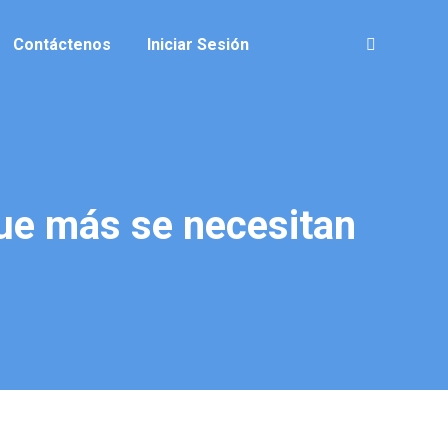
Contáctenos
Iniciar Sesión
Buscar:
ue más se necesitan