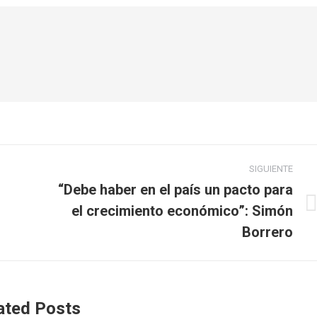
SIGUIENTE
“Debe haber en el país un pacto para
el crecimiento económico”: Simón
Publicación
siguiente:
Borrero
ated Posts