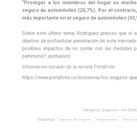
“Proteger a los miembros del hogar es mucho 
seguro de automóviles (20,7%). Por el contrario,
más importante en el seguro de automóviles (43,9%
Sobre este último tema, Rodríguez precisó que el as
objetivo de profundizar penetración de este mercad
posibles impactos de no contar con las medidas par
patrimonio”, puntualizó.
Información tomado de la revista Portafolio
https://www.portafolio.co/economia/los-seguros-q
Categoría:
Seguros
Por
SGA
Etiquetas:
Agencias de Seguros
Aseguradoras
Grupo as