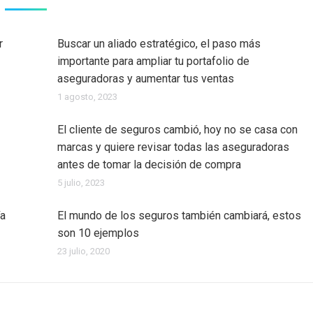
r
Buscar un aliado estratégico, el paso más
importante para ampliar tu portafolio de
aseguradoras y aumentar tus ventas
1 agosto, 2023
El cliente de seguros cambió, hoy no se casa con
marcas y quiere revisar todas las aseguradoras
antes de tomar la decisión de compra
5 julio, 2023
ía
El mundo de los seguros también cambiará, estos
son 10 ejemplos
23 julio, 2020