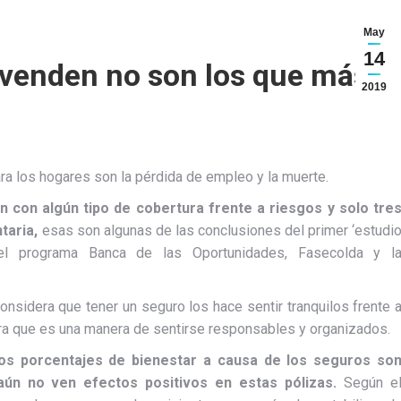
May
14
 venden no son los que más
2019
a los hogares son la pérdida de empleo y la muerte.
 con algún tipo de cobertura frente a riesgos y solo tre
taria,
esas son algunas de las conclusiones del primer ‘estudi
l programa Banca de las Oportunidades, Fasecolda y l
nsidera que tener un seguro los hace sentir tranquilos frente 
era que es una manera de sentirse responsables y organizados.
tos porcentajes de bienestar a causa de los seguros so
aún no ven efectos positivos en estas pólizas.
Según e