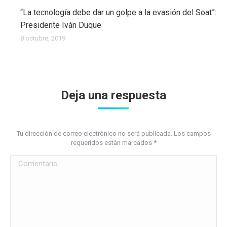
“La tecnología debe dar un golpe a la evasión del Soat”:
Presidente Iván Duque
8 octubre, 2019
Deja una respuesta
Tu dirección de correo electrónico no será publicada. Los campos
requeridos están marcados
*
Comentario