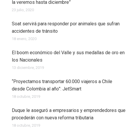
la veremos hasta diciembre”
23 julio, 2020
Soat servirá para responder por animales que sufran
accidentes de tránsito
18 enero, 2020
El boom económico del Valle y sus medallas de oro en
los Nacionales
13 diciembre, 2019
“Proyectamos transportar 60.000 viajeros a Chile
desde Colombia al año”: JetSmart
18 octubre, 2019
Duque le aseguró a empresarios y emprendedores que
procederán con nueva reforma tributaria
18 octubre, 2019