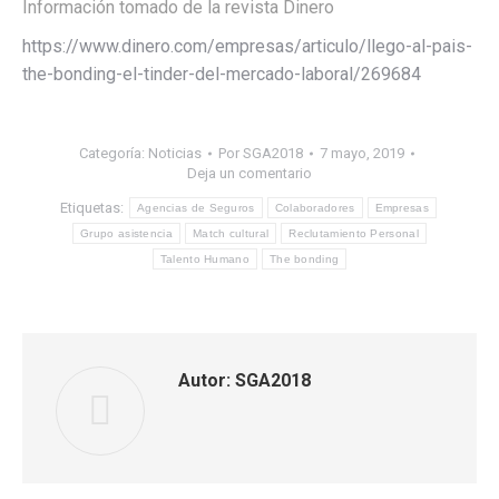
Información tomado de la revista Dinero
https://www.dinero.com/empresas/articulo/llego-al-pais-
the-bonding-el-tinder-del-mercado-laboral/269684
Categoría:
Noticias
Por
SGA2018
7 mayo, 2019
Deja un comentario
Etiquetas:
Agencias de Seguros
Colaboradores
Empresas
Grupo asistencia
Match cultural
Reclutamiento Personal
Talento Humano
The bonding
Autor:
SGA2018