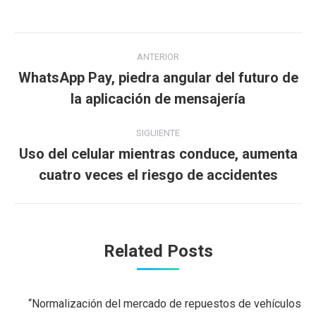
Navegación
ANTERIOR
entre
WhatsApp Pay, piedra angular del futuro de
Publicación
la aplicación de mensajería
publicaciones
anterior:
SIGUIENTE
Uso del celular mientras conduce, aumenta
Publicación
cuatro veces el riesgo de accidentes
siguiente:
Related Posts
“Normalización del mercado de repuestos de vehículos