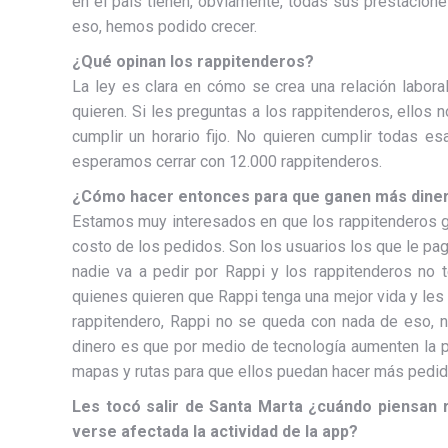
en el país tienen, obviamente, todas sus prestacion
eso, hemos podido crecer.
¿Qué opinan los rappitenderos?
La ley es clara en cómo se crea una relación labora
quieren. Si les preguntas a los rappitenderos, ello
cumplir un horario fijo. No quieren cumplir todas es
esperamos cerrar con 12.000 rappitenderos.
¿Cómo hacer entonces para que ganen más dine
Estamos muy interesados en que los rappitenderos g
costo de los pedidos. Son los usuarios los que le pag
nadie va a pedir por Rappi y los rappitenderos no t
quienes quieren que Rappi tenga una mejor vida y les
rappitendero, Rappi no se queda con nada de eso, 
dinero es que por medio de tecnología aumenten la p
mapas y rutas para que ellos puedan hacer más pedid
Les tocó salir de Santa Marta ¿cuándo piensan 
verse afectada la actividad de la app?