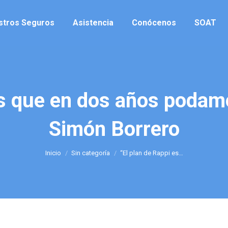
stros Seguros
Asistencia
Conócenos
SOAT
es que en dos años podamo
Simón Borrero
Estás aquí:
Inicio
Sin categoría
“El plan de Rappi es…