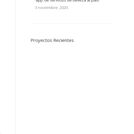
‘app’ de servicios de belleza al país
3 noviembre, 2020
Proyectos Recientes
.
r
a
n
e
n
s
s
y
0