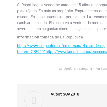
Si Rappi llega a venderse antes de 15 años es porq
plata rápido. Es más un propósito. Emprender no es fá
mundo. Es hacer sacrificios personales. La recomen
cambiar al mundo. El dinero va a venir en la medida
inversionistas no gastan dinero en alguien que quier
Información tomada de La República
https://www.larepublica.co/empresas/el-plan-de-ra
borrero-2789291https://www.larepublica.co/econom
Categoría:
Sin categoría
Por
SGA
Autor:
SGA2018