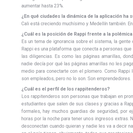
aumentar hasta 23%.
¿En qué ciudades la dinámica de la aplicación ha 
Cali está creciendo muchísimo y Medellín también. E
¿Cuál es la posición de Rappi frente a la polémic
Es un tema de ignorancia sobre el sistema, la gente
Rappi es una plataforma que conecta a personas que 
las diligencias. Es como las páginas amarillas, do
nadie decía por qué las páginas amarillas no les pag
medio para conectarte con el plomero. Como Rappi lo
son empleados, pero no lo son. Son emprendedores.
¿Cuál es el perfil de los rappitenderos?
Los rappitenderos son personas que trabajan en prom
estudiantes que salen de sus clases y gracias a Rap
formales, hay muchos guardias de seguridad, por e
horas por la noche para tener unos ingresos extras.
desconectan cuando quieran y nadie les va a decir n