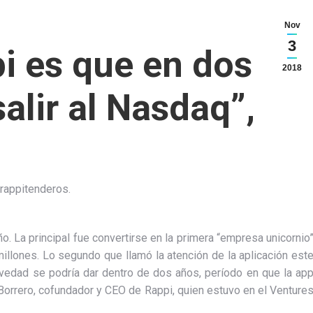
Nov
3
pi es que en dos
2018
lir al Nasdaq”,
 rappitenderos.
o. La principal fue convertirse en la primera “empresa unicornio
millones. Lo segundo que llamó la atención de la aplicación est
ovedad se podría dar dentro de dos años, período en que la ap
n Borrero, cofundador y CEO de Rappi, quien estuvo en el Venture