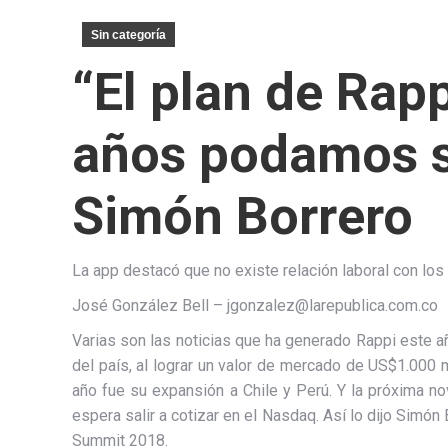
Sin categoría
“El plan de Rap
años podamos sa
Simón Borrero
La app destacó que no existe relación laboral con los
José González Bell – jgonzalez@larepublica.com.co
Varias son las noticias que ha generado Rappi este añ
del país, al lograr un valor de mercado de US$1.000 
año fue su expansión a Chile y Perú. Y la próxima n
espera salir a cotizar en el Nasdaq. Así lo dijo Simó
Summit 2018.