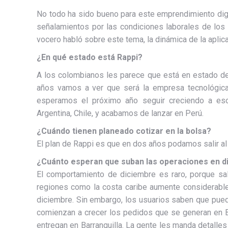
No todo ha sido bueno para este emprendimiento dig
señalamientos por las condiciones laborales de los 
vocero habló sobre este tema, la dinámica de la aplic
¿En qué estado está Rappi?
A los colombianos les parece que está en estado de
años vamos a ver que será la empresa tecnológic
esperamos el próximo año seguir creciendo a eso
Argentina, Chile, y acabamos de lanzar en Perú.
¿Cuándo tienen planeado cotizar en la bolsa?
El plan de Rappi es que en dos años podamos salir a
¿Cuánto esperan que suban las operaciones en d
El comportamiento de diciembre es raro, porque sa
regiones como la costa caribe aumente considerabl
diciembre. Sin embargo, los usuarios saben que pued
comienzan a crecer los pedidos que se generan en B
entregan en Barranquilla. La gente les manda detalle