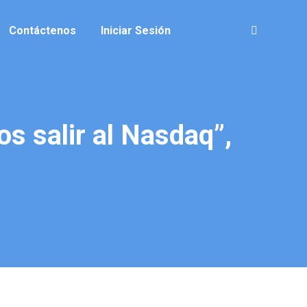
Contáctenos
Iniciar Sesión
Buscar:
s salir al Nasdaq”,