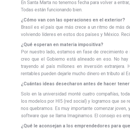
En Santa Marta no tenemos fecha para volver a entrar
Todas están funcionando bien.
¿Cómo van con las operaciones en el exterior?
Brasil es el país que más crece a un ritmo de más 
volviendo líderes en estos dos países y México. Rec
¿Qué esperan en materia impositiva?
Por nuestro lado, estamos en fase de crecimiento e 
creo que el Gobierno está alineado en eso. No hay 
trayendo al país millones en inversión extranjera
rentables pueden dejarle mucho dinero en tributo al E
¿Cuántas ideas desecharon antes de hacer tener
Solo en la universidad monté cuatro compañías, tod
los modelos por HI5 (red social) y logramos que se r
nos quebramos. Es muy importante comenzar joven, 
software que se llama Imaginamos. El consejo es em
¿Qué le aconsejan a los emprendedores para que n