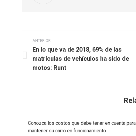
Navegación
ANTERIOR
entre
En lo que va de 2018, 69% de las
matrículas de vehículos ha sido de
Publicación
publicaciones
anterior:
motos: Runt
Rel
Conozca los costos que debe tener en cuenta para
mantener su carro en funcionamiento