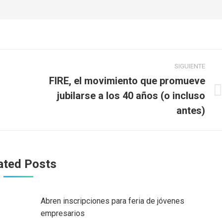
SIGUIENTE
FIRE, el movimiento que promueve
jubilarse a los 40 años (o incluso
Publicación
siguiente:
antes)
ated Posts
Abren inscripciones para feria de jóvenes
empresarios