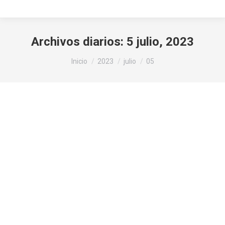
Archivos diarios:
5 julio, 2023
Estás aquí:
Inicio
2023
julio
05