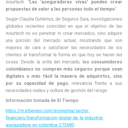
insurtech. “
Las ‘aseguradoras vivas’ pueden crear
propuestas de valor a las personas todo el tiempo
”.
Según Claudia Gutiérrez, de Seguros Sura, investigaciones
globales recientes coinciden en que el objetivo de las
insurtech no es penetrar ni crear mercados, sino adquirir
una porción del mercado actual, mostrando que son
mejores de cara a satisfacer las necesidades de los
clientes al transformar la forma en que hoy se hacen las
cosas. Desde la orilla del mercado,
los consumidores
colombianos no compran más seguros porque sean
digitales o más fácil la manera de adquirirlos, sino
por su capacidad de pago
, relevancia frente a sus
necesidades reales y cultura de gestión del riesgo.
Información tomada de El Tiempo
https://m.eltiempo.com/economia/sector-
financiero/transformacion-digital-de-la-industria-
aseguradora-en-colombia-273680