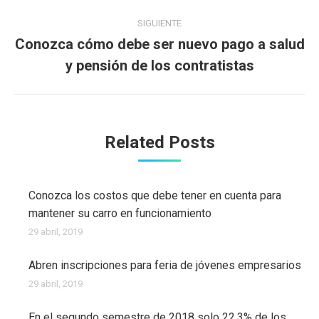
publicaciones
SIGUIENTE
Conozca cómo debe ser nuevo pago a salud
Publicación
y pensión de los contratistas
siguiente:
Related Posts
Conozca los costos que debe tener en cuenta para
mantener su carro en funcionamiento
29 abril, 2019
Abren inscripciones para feria de jóvenes empresarios
29 abril, 2019
En el segundo semestre de 2018 solo 22,3% de los