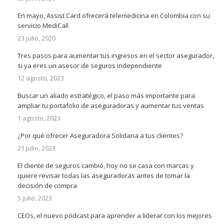
En mayo, Assist Card ofrecerá telemedicina en Colombia con su
servicio MediCall
23 julio, 2020
Tres pasos para aumentar tus ingresos en el sector asegurador,
si ya eres un asesor de seguros independiente
12 agosto, 2023
Buscar un aliado estratégico, el paso más importante para
ampliar tu portafolio de aseguradoras y aumentar tus ventas
1 agosto, 2023
¿Por qué ofrecer Aseguradora Solidaria a tus clientes?
21 julio, 2023
El cliente de seguros cambió, hoy no se casa con marcas y
quiere revisar todas las aseguradoras antes de tomar la
decisión de compra
5 julio, 2023
CEOs, el nuevo pódcast para aprender a liderar con los mejores