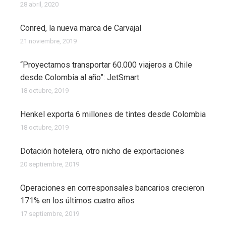
28 abril, 2020
Conred, la nueva marca de Carvajal
21 noviembre, 2019
“Proyectamos transportar 60.000 viajeros a Chile
desde Colombia al año”: JetSmart
18 octubre, 2019
Henkel exporta 6 millones de tintes desde Colombia
18 octubre, 2019
Dotación hotelera, otro nicho de exportaciones
20 septiembre, 2019
Operaciones en corresponsales bancarios crecieron
171% en los últimos cuatro años
17 septiembre, 2019