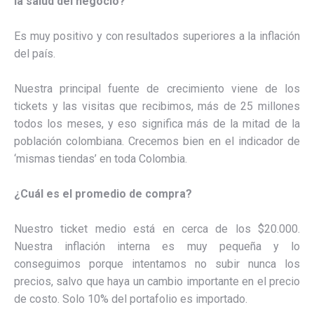
la salud del negocio?
Es muy positivo y con resultados superiores a la inflación
del país.
Nuestra principal fuente de crecimiento viene de los
tickets y las visitas que recibimos, más de 25 millones
todos los meses, y eso significa más de la mitad de la
población colombiana. Crecemos bien en el indicador de
‘mismas tiendas’ en toda Colombia.
¿Cuál es el promedio de compra?
Nuestro ticket medio está en cerca de los $20.000.
Nuestra inflación interna es muy pequeña y lo
conseguimos porque intentamos no subir nunca los
precios, salvo que haya un cambio importante en el precio
de costo. Solo 10% del portafolio es importado.