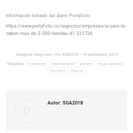
Información tomado del diario Portafolio
https://www.portafolio.co/negocios/empresas/al-pais-le-
caben-mas-de-2-000-tiendas-d1-533726
Categoría:
Negocios
Por
SGA2018
19 septiembre, 2019
Etiquetas:
C emprende
Emprendimiento
gobierno
Grupo asistencia
Innovacion
Seguros
Autor:
SGA2018