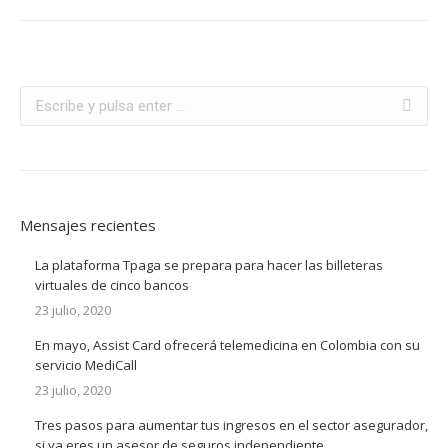
Buscar:
Mensajes recientes
La plataforma Tpaga se prepara para hacer las billeteras
virtuales de cinco bancos
23 julio, 2020
En mayo, Assist Card ofrecerá telemedicina en Colombia con su
servicio MediCall
23 julio, 2020
Tres pasos para aumentar tus ingresos en el sector asegurador,
si ya eres un asesor de seguros independiente