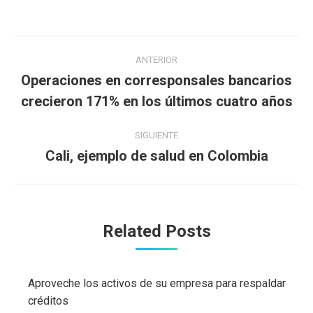
Navegación
ANTERIOR
entre
Operaciones en corresponsales bancarios
Publicación
crecieron 171% en los últimos cuatro años
publicaciones
anterior:
SIGUIENTE
Cali, ejemplo de salud en Colombia
Publicación
siguiente:
Related Posts
Aproveche los activos de su empresa para respaldar
créditos