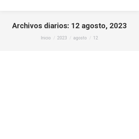
Archivos diarios:
12 agosto, 2023
Estás aquí:
Inicio
2023
agosto
12