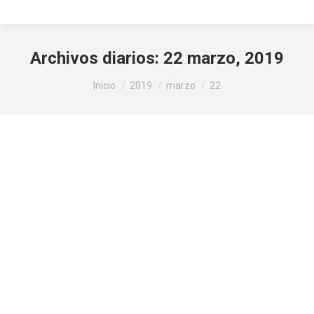
Archivos diarios:
22 marzo, 2019
Estás aquí:
Inicio
2019
marzo
22