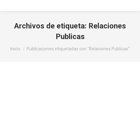
Archivos de etiqueta:
Relaciones
Publicas
Estás aquí:
Inicio
Publicaciones etiquetadas con "Relaciones Publicas"