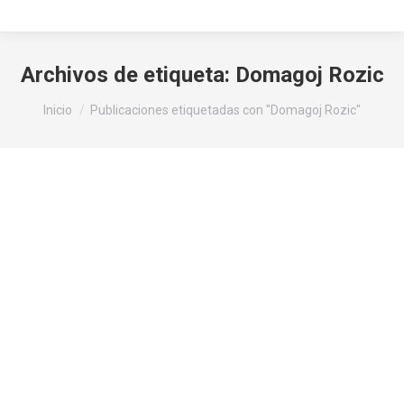
Archivos de etiqueta:
Domagoj Rozic
Estás aquí:
Inicio
Publicaciones etiquetadas con "Domagoj Rozic"